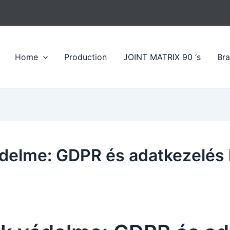
Home
Production
JOINT MATRIX 90 ‘s
Br
delme: GDPR és adatkezelés 