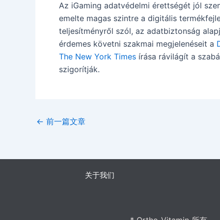
Az iGaming adatvédelmi érettségét jól szem
emelte magas szintre a digitális termékfej
teljesítményről szól, az adatbiztonság ala
érdemes követni szakmai megjelenéseit a
The New York Times
írása rávilágít a szab
szigorítják.
←
前一篇文章
关于我们