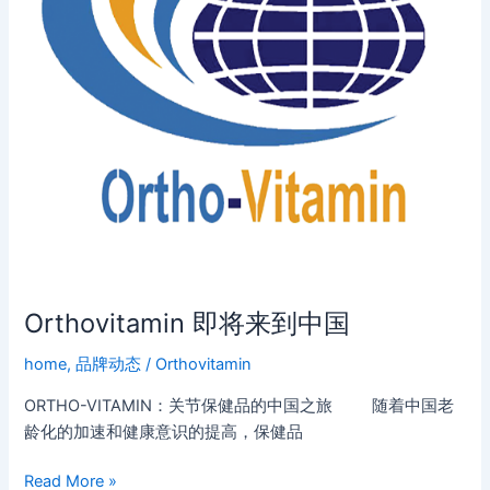
国
Orthovitamin 即将来到中国
home
,
品牌动态
/
Orthovitamin
ORTHO-VITAMIN：关节保健品的中国之旅 随着中国老
龄化的加速和健康意识的提高，保健品
Read More »