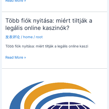
Read More »
Bettors
Több fiók nyitása: miért tiltják a
Több
fiók
legális online kaszinók?
nyitása:
发表评论
/
home
/
root
miért
tiltják
Több fiók nyitása: miért tiltják a legális online kaszi
a
legális
Read More »
online
kaszinók?
Orthovitamin
即
将
来
到
中