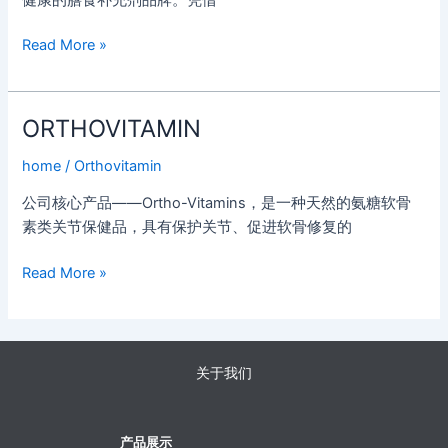
Read More »
ORTHOVITAMIN
ORTHOVITAMIN
home
/
Orthovitamin
公司核心产品——Ortho-Vitamins，是一种天然的氨糖软骨
素类关节保健品，具有保护关节、促进软骨修复的
Read More »
关于我们
产品展示