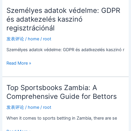
Személyes adatok védelme: GDPR
Személyes
adatok
és adatkezelés kaszinó
védelme:
regisztrációnál
GDPR
és
发表评论
/
home
/
root
adatkezelés
Személyes adatok védelme: GDPR és adatkezelés kaszinó r
kaszinó
regisztrációnál
Read More »
Top Sportsbooks Zambia: A
Top
Sportsbooks
Comprehensive Guide for Bettors
Zambia:
发表评论
/
home
/
root
A
Comprehensive
When it comes to sports betting in Zambia, there are se
Guide
for