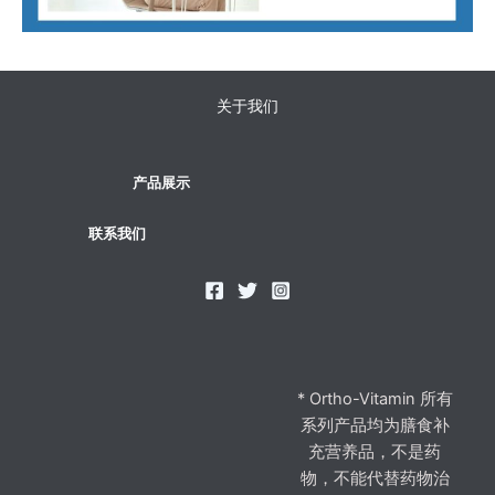
关于我们
产品展示
联系我们
* Ortho-Vitamin 所有
系列产品均为膳食补
充营养品，不是药
物，不能代替药物治