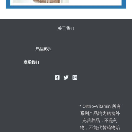
关于我们
产品展示
联系我们
* Ortho-Vitamin 所有
系列产品均为膳食补
充营养品，不是药
物，不能代替药物治