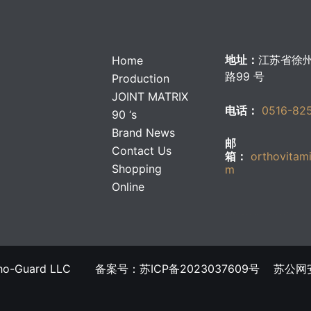
地址：
江苏省徐
Home
路99 号
Production
JOINT MATRIX
电话：
0516-82
90 ‘s
Brand News
邮
Contact Us
箱：
orthovitam
Shopping
m
Online
บาคาร่าออนไลน์
แทงบอล
牌Ortho-Guard LLC 备案号：苏ICP备2023037609号
苏公网安