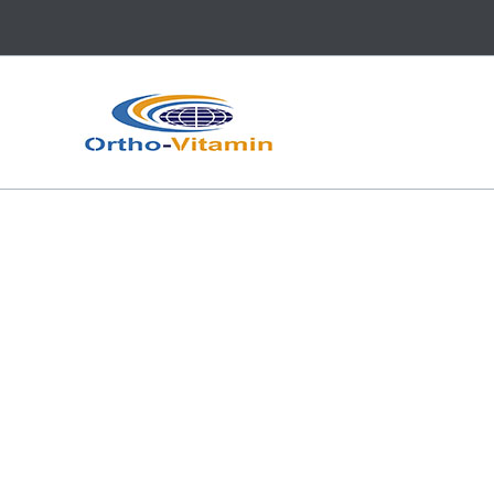
跳
至
内
容