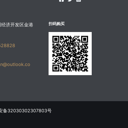
扫码购买
州经济开发区金港
528828
in@outlook.co
ขายบุหรี่ไฟฟ้า
备32030302307803号