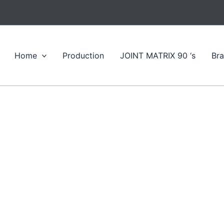
Home
Production
JOINT MATRIX 90 ‘s
Br