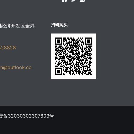
扫码购买
州经济开发区金港
528828
in@outlook.co
ขายบุหรี่ไฟฟ้า
备32030302307803号