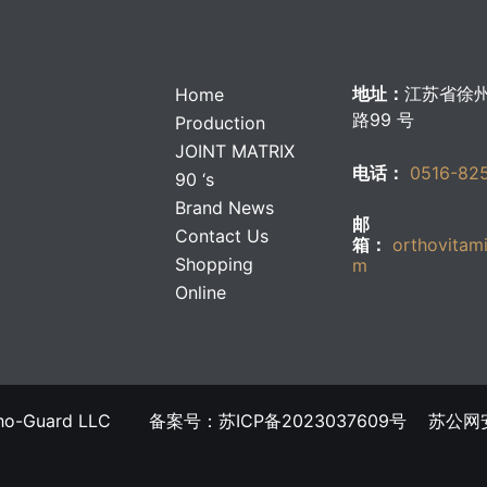
地址：
江苏省徐
Home
路99 号
Production
JOINT MATRIX
电话：
0516-82
90 ‘s
Brand News
邮
Contact Us
箱：
orthovitam
Shopping
m
Online
บาคาร่าออนไลน์
แทงบอล
牌Ortho-Guard LLC 备案号：苏ICP备2023037609号
苏公网安