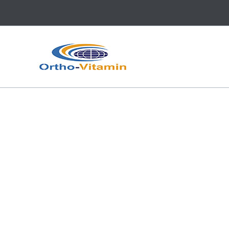
跳
至
内
容