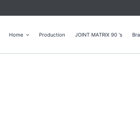
Home
Production
JOINT MATRIX 90 ‘s
Br