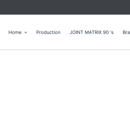
Home
Production
JOINT MATRIX 90 ‘s
Br