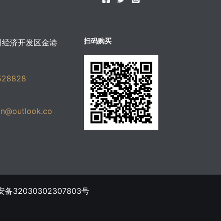
扫码购买
州经济开发区金港
528828
in@outlook.co
ขายบุหรี่ไฟฟ้า
备32030302307803号