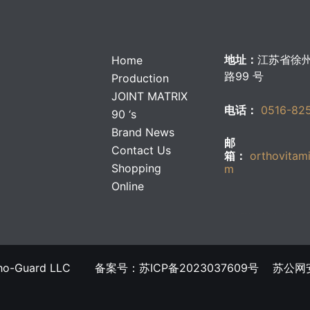
地址：
江苏省徐
Home
路99 号
Production
JOINT MATRIX
电话：
0516-82
90 ‘s
Brand News
邮
Contact Us
箱：
orthovitam
Shopping
m
Online
บาคาร่าออนไลน์
แทงบอล
牌Ortho-Guard LLC 备案号：苏ICP备2023037609号
苏公网安