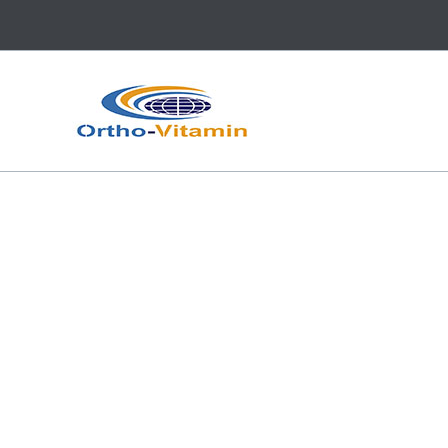
跳
至
内
容